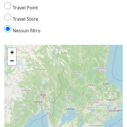
Travel Point
Travel Store
Nessun filtro
+
−