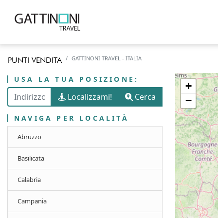
GATTINONI TRAVEL - ITALIA
PUNTI VENDITA
USA LA TUA POSIZIONE:
+
Localizzami!
Cerca
−
NAVIGA PER LOCALITÀ
Abruzzo
Basilicata
Calabria
Campania