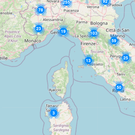
92
255
78
23
19
103
59
25
13
50
3