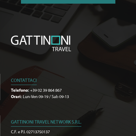
CONTATTACI
Telefono:
+39 02 39 864 867
Orari:
Lun-Ven 09-19 / Sab 09-13
GATTINONI TRAVEL NETWORK S.R.L.
C.F. e P.I. 02713750137