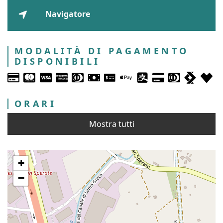
Navigatore
MODALITÀ DI PAGAMENTO
DISPONIBILI
ORARI
Mostra tutti
+
−