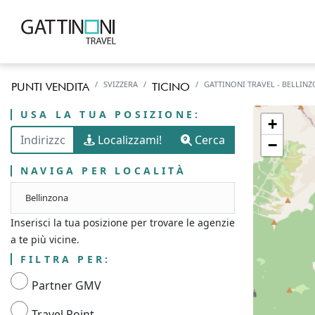
SVIZZERA
GATTINONI TRAVEL - BELLIN
PUNTI VENDITA
TICINO
USA LA TUA POSIZIONE:
+
Localizzami!
Cerca
−
NAVIGA PER LOCALITÀ
Bellinzona
Inserisci la tua posizione per trovare le agenzie
a te più vicine.
FILTRA PER:
Partner GMV
Travel Point