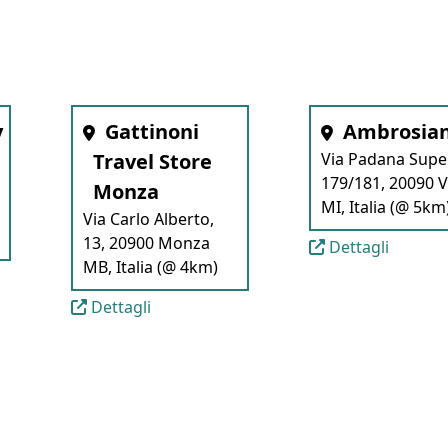
y
Gattinoni
Ambrosian
Travel Store
Via Padana Supe
179/181, 20090 
Monza
MI, Italia (@ 5km
Via Carlo Alberto,
13, 20900 Monza
Dettagli
MB, Italia (@ 4km)
Dettagli