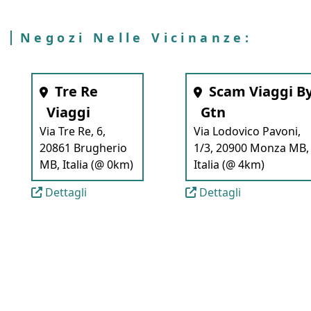
Negozi Nelle Vicinanze:
Tre Re
Scam Viaggi B
Viaggi
Gtn
Via Tre Re, 6,
Via Lodovico Pavoni,
20861 Brugherio
1/3, 20900 Monza MB,
MB, Italia (@ 0km)
Italia (@ 4km)
Dettagli
Dettagli