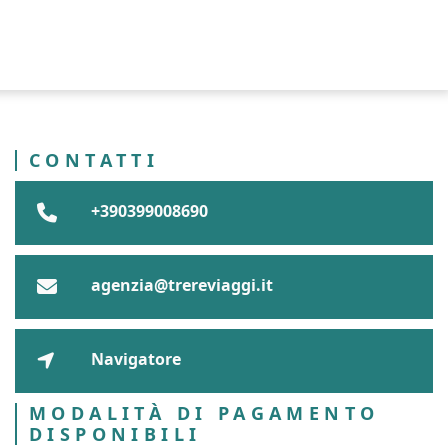
CONTATTI
+390399008690
agenzia@trereviaggi.it
Navigatore
MODALITÀ DI PAGAMENTO
DISPONIBILI