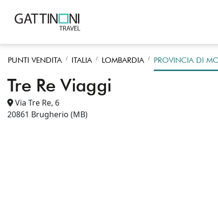
PUNTI VENDITA
ITALIA
LOMBARDIA
PROVINCIA DI MO
Tre Re Viaggi
Via Tre Re, 6
20861
Brugherio
(MB)
2