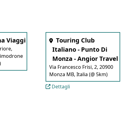
a Viaggi
Touring Club
riore,
Italiano - Punto Di
Vimodrone
Monza - Angior Travel
)
Via Francesco Frisi, 2, 20900
Monza MB, Italia (@ 5km)
Dettagli