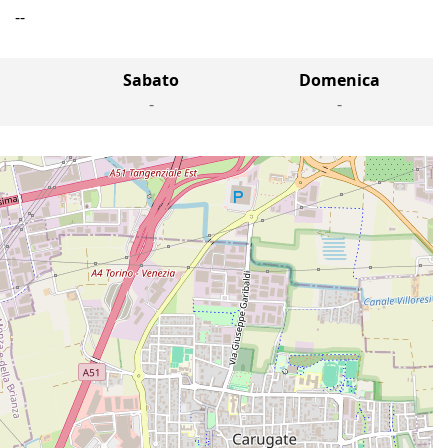
--
Sabato
Domenica
-
-