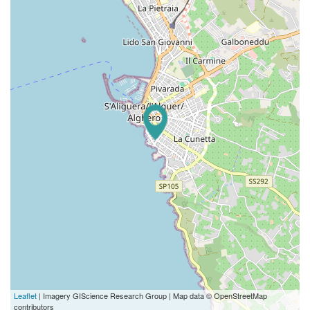
Leaflet
| Imagery GIScience Research Group | Map data © OpenStreetMap
contributors