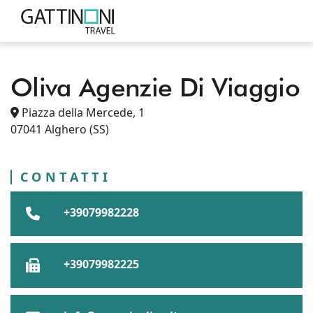
Oliva Agenzie Di Viaggio
PUNTI VENDITA
ITALIA
SARDEGNA
Piazza della Mercede, 1
ALGHERO
CITTÀ METROPOLITANA DI SASSARI
07041
Alghero
(SS)
OLIVA AGENZIE DI VIAGGIO
CONTATTI
+39079982228
+39079982225