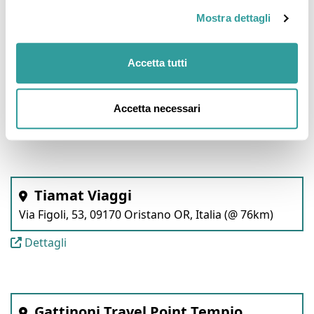
Mostra dettagli
Andalas Tours
Accetta tutti
Via Luigi Pirandello, 1, 07100 Sassari SS, Italia (@
29km)
Accetta necessari
Dettagli
Tiamat Viaggi
Via Figoli, 53, 09170 Oristano OR, Italia (@ 76km)
Dettagli
Gattinoni Travel Point Tempio