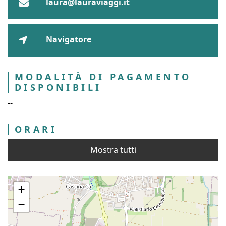
laura@lauraviaggi.it
Navigatore
MODALITÀ DI PAGAMENTO
DISPONIBILI
--
ORARI
Mostra tutti
+
−