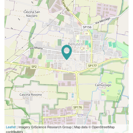
Leaflet
| Imagery GIScience Research Group | Map data © OpenStreetMap
contributors