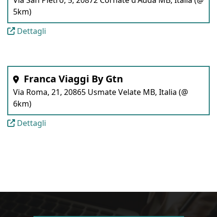
Via San Pietro, 5, 20872 Cornate d'Adda MB, Italia (@
5km)
Dettagli
Franca Viaggi By Gtn
Via Roma, 21, 20865 Usmate Velate MB, Italia (@
6km)
Dettagli