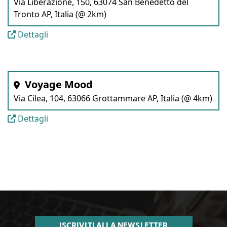
Via Liberazione, 150, 63074 San Benedetto del
Tronto AP, Italia (@ 2km)
Dettagli
Voyage Mood
Via Cilea, 104, 63066 Grottammare AP, Italia (@ 4km)
Dettagli
ISCRIVITI ALLA NEWSLETTER