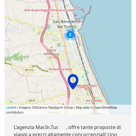
3
Leaflet
| Imagery GIScience Research Group | Map data © OpenStreetMap
contributors
L’agenzia Mar.In.Tur. , offre tante proposte di
viaggi a prezzi altamente concorrenziali! Uno