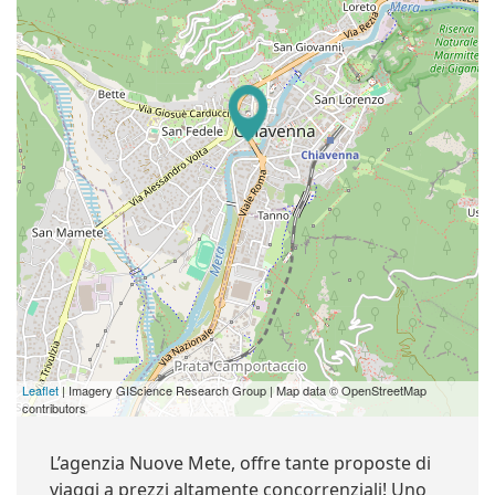
Leaflet
| Imagery GIScience Research Group | Map data © OpenStreetMap
contributors
L’agenzia Nuove Mete, offre tante proposte di
viaggi a prezzi altamente concorrenziali! Uno