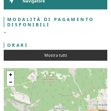
Navigatore
MODALITÀ DI PAGAMENTO
DISPONIBILI
--
ORARI
Mostra tutti
+
−