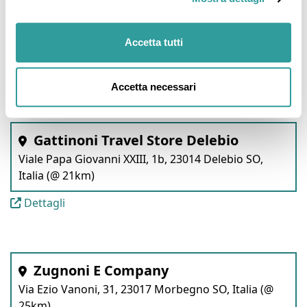
Gattinoni Travel Store Colico
Via Giuseppe Mazzini, 3C, 23823 Colico Piano LC,
Accetta tutti
Italia (@ 21km)
Dettagli
Accetta necessari
Gattinoni Travel Store Delebio
Viale Papa Giovanni XXIII, 1b, 23014 Delebio SO,
Italia (@ 21km)
Dettagli
Zugnoni E Company
Via Ezio Vanoni, 31, 23017 Morbegno SO, Italia (@
25km)