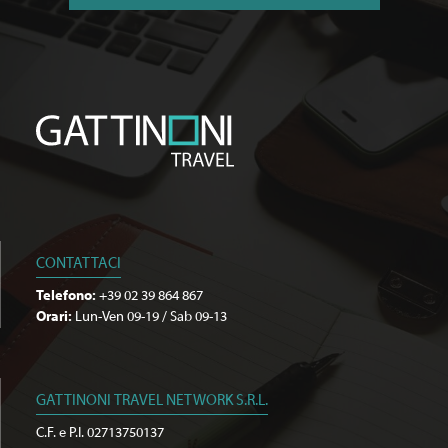
CONTATTACI
Telefono:
+39 02 39 864 867
Orari:
Lun-Ven 09-19 / Sab 09-13
GATTINONI TRAVEL NETWORK S.R.L.
C.F. e P.I. 02713750137