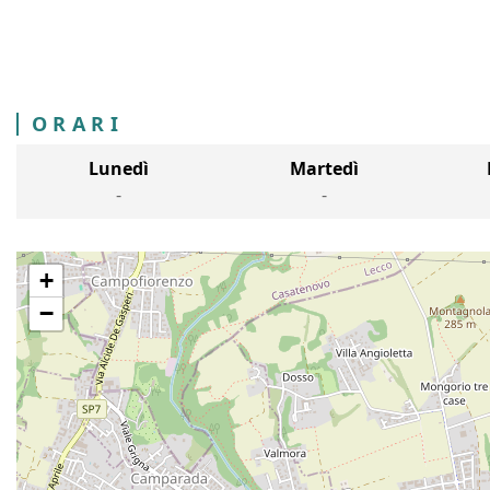
ORARI
Lunedì
Martedì
-
-
+
−