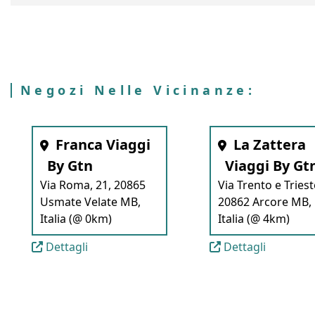
Negozi Nelle Vicinanze:
Franca Viaggi
La Zattera
By Gtn
Viaggi By Gt
Via Roma, 21, 20865
Via Trento e Triest
Usmate Velate MB,
20862 Arcore MB,
Italia (@ 0km)
Italia (@ 4km)
Dettagli
Dettagli