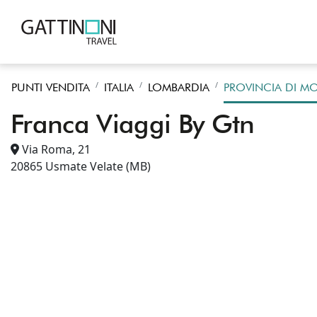
PUNTI VENDITA
ITALIA
LOMBARDIA
PROVINCIA DI MO
Franca Viaggi By Gtn
Via Roma, 21
20865
Usmate Velate
(MB)