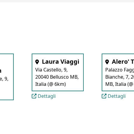
Laura Viaggi
Alero' 
n
Via Castello, 9,
Palazzo Faggi
20040 Bellusco MB,
Bianche, 7, 
e, 9,
Italia (@ 6km)
MB, Italia (
Dettagli
Dettagli