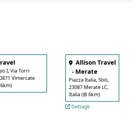
Travel
Allison Travel
o I, Via Torri
- Merate
20871 Vimercate
Piazza Italia, 5bis,
@ 6km)
23087 Merate LC,
Italia (@ 6km)
Dettagli