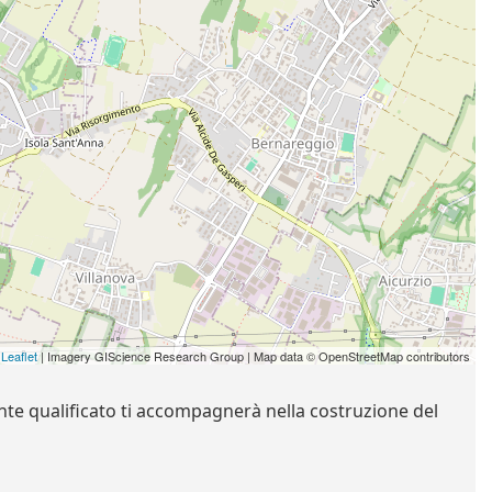
Leaflet
| Imagery GIScience Research Group | Map data © OpenStreetMap contributors
ente qualificato ti accompagnerà nella costruzione del