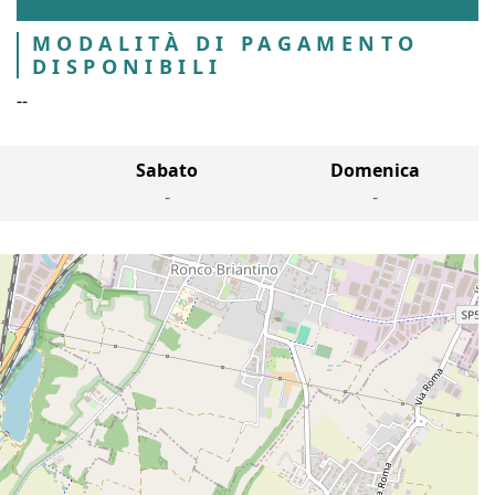
MODALITÀ DI PAGAMENTO
DISPONIBILI
--
Sabato
Domenica
-
-