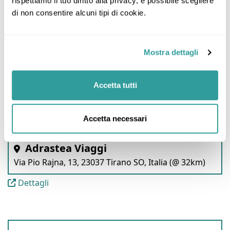
rispettiamo il tuo diritto alla privacy, è possibile scegliere 
di non consentire alcuni tipi di cookie.
Negozi Nelle Vicinanze:
Mostra dettagli
Terralta Viaggi e Turismo
Via Roma, 135, 23032 Bormio SO, Italia (@ 0km)
Accetta tutti
Dettagli
Accetta necessari
Adrastea Viaggi
Via Pio Rajna, 13, 23037 Tirano SO, Italia (@ 32km)
Dettagli