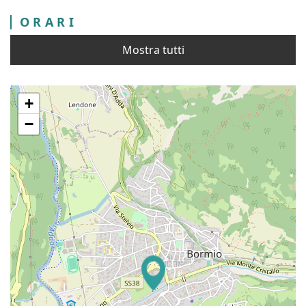
ORARI
Mostra tutti
+
−