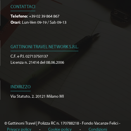
CONTATTACI
Telefono:
+39 02 39 864 867
Orari:
Lun-Ven 09-19 / Sab 09-13
GATTINONI TRAVEL NETWORK S.R.L.
C.F. e P.I. 02713750137
Licenza n. 21414 del 08.06.2006
INDIRIZZO
Via Statuto, 2, 20121 Milano MI
© Gattinoni Travel | Polizza RC n. 170788218 - Fondo Vacanze Felici -
Privacy policy
-
Cookie policy
-
Condizioni