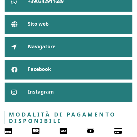
+390342911689
Sito web
Navigatore
Facebook
Instagram
MODALITÀ DI PAGAMENTO
DISPONIBILI