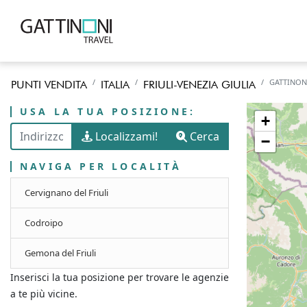
GATTINON
PUNTI VENDITA
ITALIA
FRIULI-VENEZIA GIULIA
USA LA TUA POSIZIONE:
+
Localizzami!
Cerca
−
NAVIGA PER LOCALITÀ
Cervignano del Friuli
Codroipo
Gemona del Friuli
Inserisci la tua posizione per trovare le agenzie
a te più vicine.