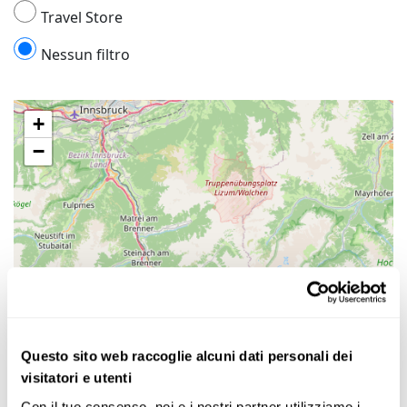
Travel Store
Nessun filtro
+
−
Questo sito web raccoglie alcuni dati personali dei
visitatori e utenti
Con il tuo consenso, noi e i nostri partner utilizziamo i 