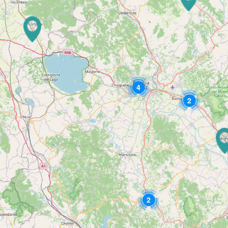
4
2
2