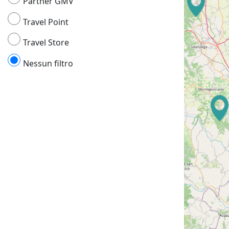
Partner GMV
Travel Point
Travel Store
Nessun filtro