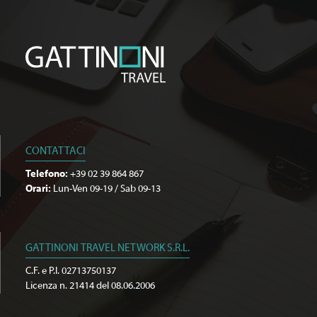
CONTATTACI
Telefono:
+39 02 39 864 867
Orari:
Lun-Ven 09-19 / Sab 09-13
GATTINONI TRAVEL NETWORK S.R.L.
C.F. e P.I. 02713750137
Licenza n. 21414 del 08.06.2006