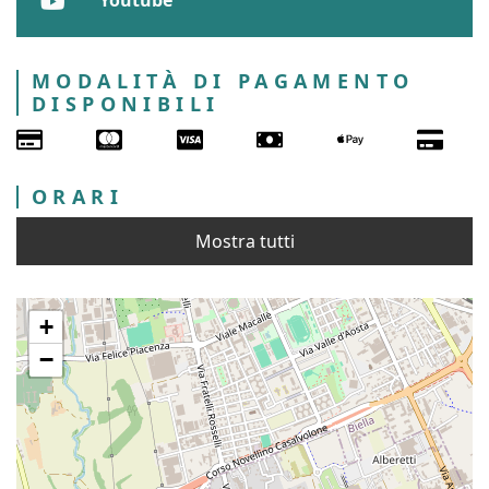
Youtube
MODALITÀ DI PAGAMENTO
DISPONIBILI
ORARI
Mostra tutti
+
−