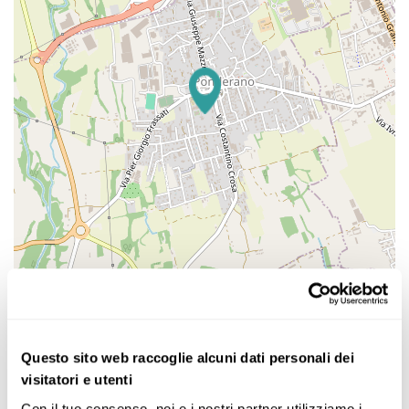
Leaflet
| Imagery GIScience Research Group | Map data © OpenStreetMap
contributors
Questo sito web raccoglie alcuni dati personali dei
L’agenzia Sole, Mare E… Fantasia, offre tante
visitatori e utenti
proposte di viaggi a prezzi altamente
Con il tuo consenso, noi e i nostri partner utilizziamo i 