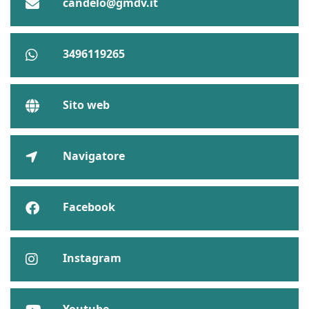
candelo@gmdv.it
3496119265
Sito web
Navigatore
Facebook
Instagram