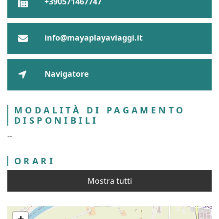
+390571467747
info@mayaplayaviaggi.it
Navigatore
MODALITÀ DI PAGAMENTO
DISPONIBILI
--
ORARI
Mostra tutti