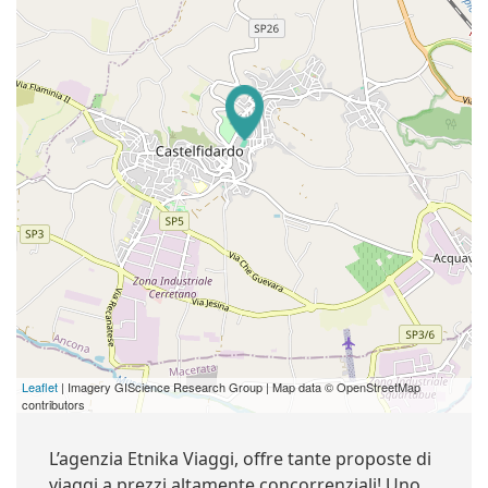
Leaflet
| Imagery GIScience Research Group | Map data © OpenStreetMap
contributors
L’agenzia Etnika Viaggi, offre tante proposte di
viaggi a prezzi altamente concorrenziali! Uno