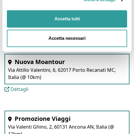
Fontemagna Viaggi
Via Fonte Magna, 67, 60027 Osimo AN, Italia (@
Accetta tutti
6km)
Dettagli
Accetta necessari
Nuova Moantour
Via Attilio Valentini, 6, 62017 Porto Recanati MC,
Italia (@ 10km)
Dettagli
Promozione Viaggi
Via Valenti Ghino, 2, 60131 Ancona AN, Italia (@
12km)