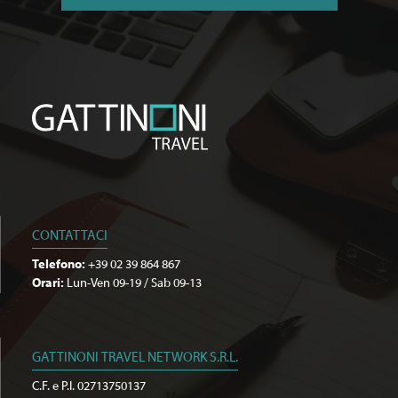
CONTATTACI
Telefono:
+39 02 39 864 867
Orari:
Lun-Ven 09-19 / Sab 09-13
GATTINONI TRAVEL NETWORK S.R.L.
C.F. e P.I. 02713750137