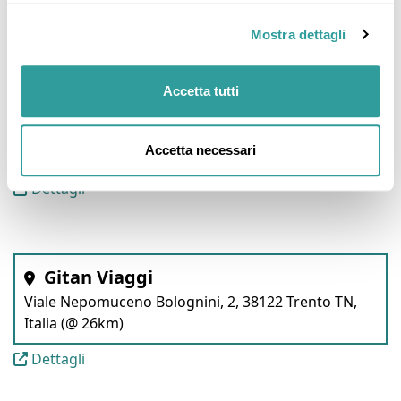
Dettagli
Mostra dettagli
Accetta tutti
L'Industria Del Viaggio
Viale Dante, 108, 38057 Pergine Valsugana TN, Italia
Accetta necessari
(@ 18km)
Dettagli
Gitan Viaggi
Viale Nepomuceno Bolognini, 2, 38122 Trento TN,
Italia (@ 26km)
Dettagli