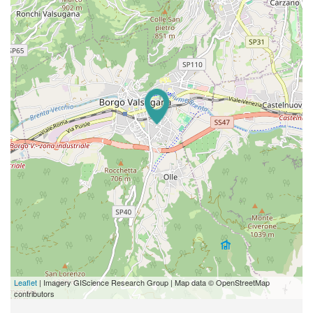
Leaflet
| Imagery GIScience Research Group | Map data © OpenStreetMap
contributors