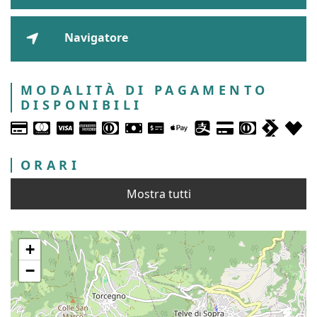
Navigatore
MODALITÀ DI PAGAMENTO
DISPONIBILI
ORARI
Mostra tutti
+
−