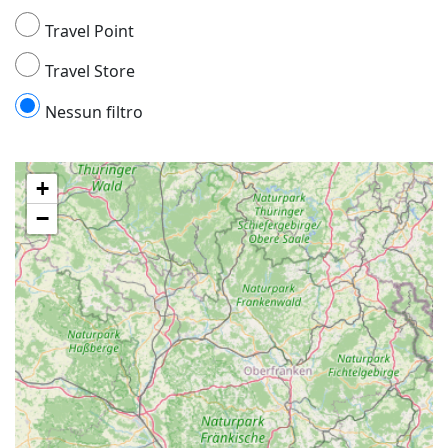
Travel Point
Travel Store
Nessun filtro
+
−