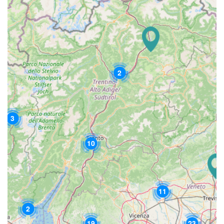
2
3
10
11
2
19
23