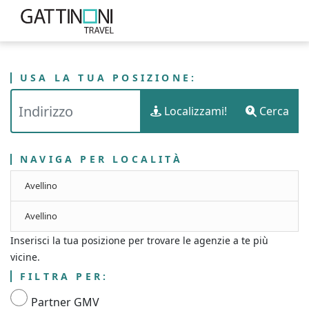
USA LA TUA POSIZIONE:
PUNTI VENDITA
ITALIA
CAMPANIA
Localizzami!
Cerca
GATTINONI TRAVEL - PROVINCIA DI AVELLINO
NAVIGA PER LOCALITÀ
Avellino
Avellino
Inserisci la tua posizione per trovare le agenzie a te più
vicine.
FILTRA PER:
Partner GMV