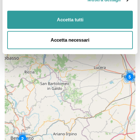
Accetta tutti
2
Accetta necessari
5
2