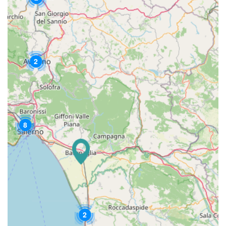
2
8
2