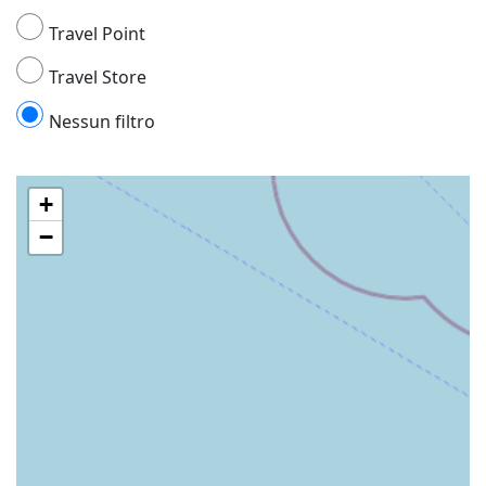
Travel Point
Travel Store
Nessun filtro
+
−