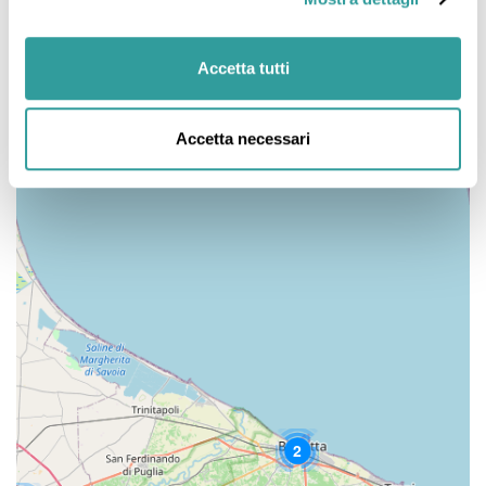
Accetta tutti
Accetta necessari
2