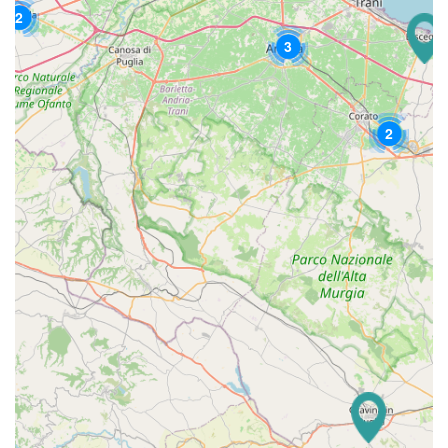
2
3
2