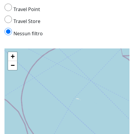
Travel Point
Travel Store
Nessun filtro
+
−