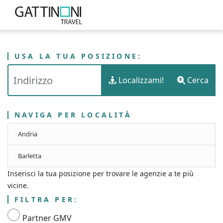
USA LA TUA POSIZIONE:
PUNTI VENDITA
ITALIA
PUGLIA
Localizzami!
Cerca
GATTINONI TRAVEL - PROVINCIA DI BARLETTA-ANDRIA-TRANI
NAVIGA PER LOCALITÀ
Andria
Barletta
Inserisci la tua posizione per trovare le agenzie a te più
vicine.
FILTRA PER:
Partner GMV