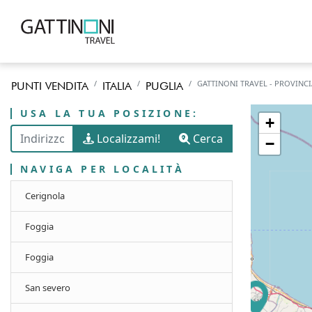
GATTINONI TRAVEL - PROVINCI
PUNTI VENDITA
ITALIA
PUGLIA
USA LA TUA POSIZIONE:
+
Localizzami!
Cerca
−
NAVIGA PER LOCALITÀ
Cerignola
Foggia
Foggia
San severo