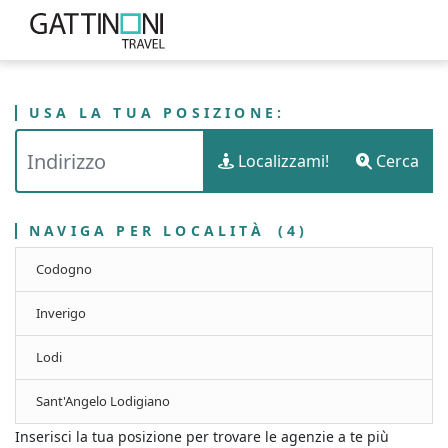
USA LA TUA POSIZIONE:
PUNTI VENDITA
ITALIA
LOMBARDIA
Localizzami!
Cerca
GATTINONI TRAVEL - PROVINCIA DI LODI
NAVIGA PER LOCALITÀ
(4)
Codogno
Inverigo
Lodi
Sant'Angelo Lodigiano
Inserisci la tua posizione per trovare le agenzie a te più