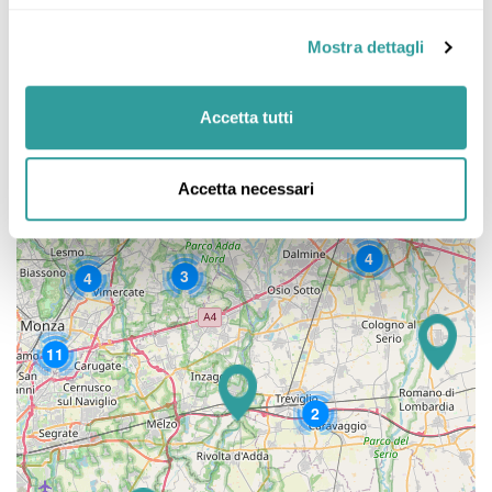
Mostra dettagli
Accetta tutti
Accetta necessari
4
3
4
11
2