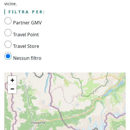
vicine.
FILTRA PER:
Partner GMV
Travel Point
Travel Store
Nessun filtro
+
−