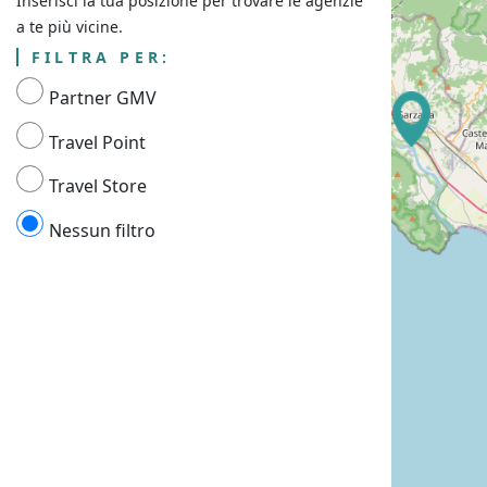
Inserisci la tua posizione per trovare le agenzie
a te più vicine.
FILTRA PER:
Partner GMV
Travel Point
Travel Store
Nessun filtro