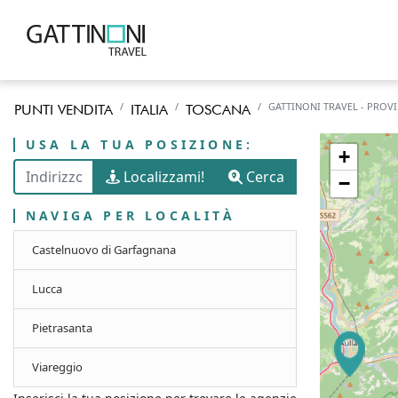
GATTINONI TRAVEL - PROVI
PUNTI VENDITA
ITALIA
TOSCANA
USA LA TUA POSIZIONE:
+
Localizzami!
Cerca
−
NAVIGA PER LOCALITÀ
Castelnuovo di Garfagnana
Lucca
Pietrasanta
Viareggio