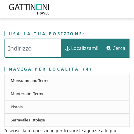
USA LA TUA POSIZIONE:
PUNTI VENDITA
ITALIA
TOSCANA
Localizzami!
Cerca
GATTINONI TRAVEL - PROVINCIA DI PISTOIA
NAVIGA PER LOCALITÀ
(4)
Monsummano Terme
Montecatini-Terme
Pistoia
Serravalle Pistoiese
Inserisci la tua posizione per trovare le agenzie a te più