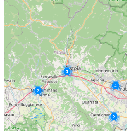
3
4
2
2