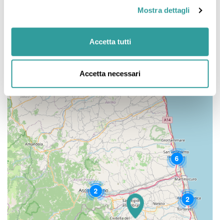
Mostra dettagli
Accetta tutti
Accetta necessari
6
2
2