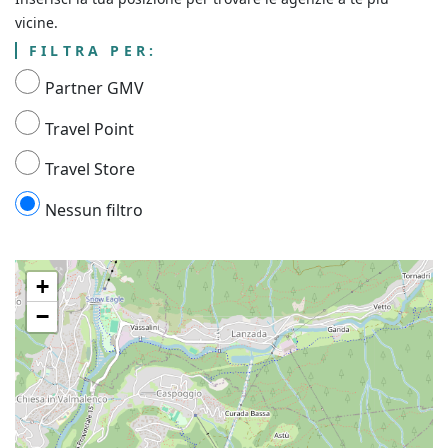
vicine.
FILTRA PER:
Partner GMV
Travel Point
Travel Store
Nessun filtro
+
−