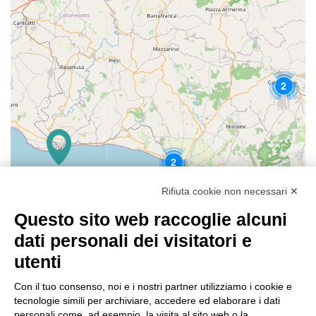
2
2
Rifiuta cookie non necessari ✕
Questo sito web raccoglie alcuni
dati personali dei visitatori e
utenti
Con il tuo consenso, noi e i nostri partner utilizziamo i cookie e
tecnologie simili per archiviare, accedere ed elaborare i dati
personali come, ad esempio, la visita al sito web o la