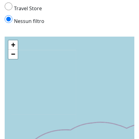
Travel Store
Nessun filtro
+
−