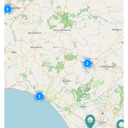
2
2
2