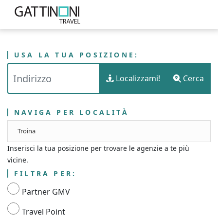
USA LA TUA POSIZIONE:
PUNTI VENDITA
ITALIA
SICILIA
Localizzami!
Cerca
GATTINONI TRAVEL - LIBERO CONSORZIO COMUNALE DI ENNA
NAVIGA PER LOCALITÀ
Troina
Inserisci la tua posizione per trovare le agenzie a te più
vicine.
FILTRA PER:
Partner GMV
Travel Point