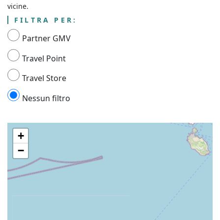
vicine.
FILTRA PER:
Partner GMV
Travel Point
Travel Store
Nessun filtro
+
−