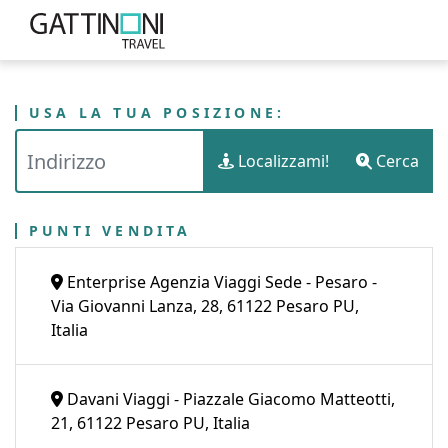
USA LA TUA POSIZIONE:
PUNTI VENDITA
ITALIA
MARCHE
Localizzami!
Cerca
PROVINCIA DI PESARO E URBINO
GATTINONI TRAVEL - PESARO
PUNTI VENDITA
Enterprise Agenzia Viaggi Sede - Pesaro -
Via Giovanni Lanza, 28, 61122 Pesaro PU,
Italia
Davani Viaggi - Piazzale Giacomo Matteotti,
21, 61122 Pesaro PU, Italia