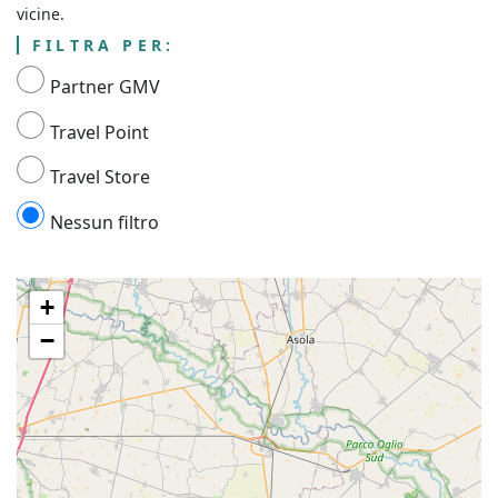
vicine.
FILTRA PER:
Partner GMV
Travel Point
Travel Store
Nessun filtro
+
−