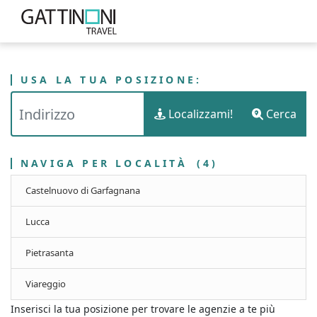
USA LA TUA POSIZIONE:
PUNTI VENDITA
ITALIA
TOSCANA
Localizzami!
Cerca
GATTINONI TRAVEL - PROVINCIA DI LUCCA
NAVIGA PER LOCALITÀ
(4)
Castelnuovo di Garfagnana
Lucca
Pietrasanta
Viareggio
Inserisci la tua posizione per trovare le agenzie a te più