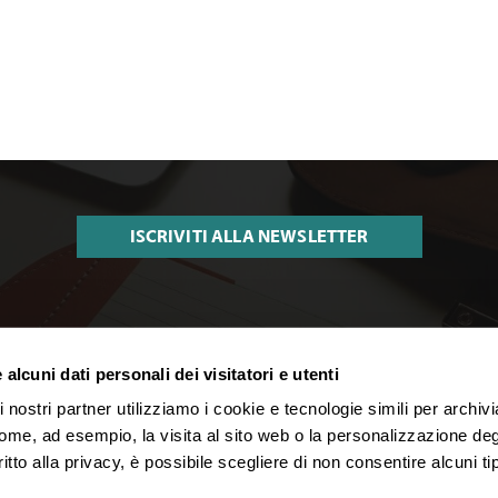
ISCRIVITI ALLA NEWSLETTER
TACI
GATTINONI TRAVEL NETWORK S.
alcuni dati personali dei visitatori e utenti
 nostri partner utilizziamo i cookie e tecnologie simili per archiv
:
+39 02 39 864 867
C.F. e P.I. 02713750137
-Ven 09-19 / Sab 09-13
Licenza n. 21414 del 08.06.2006
come, ad esempio, la visita al sito web o la personalizzazione degl
ritto alla privacy, è possibile scegliere di non consentire alcuni tip