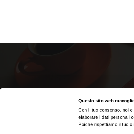
CONTAT
Questo sito web raccoglie 
Con il tuo consenso, noi e i
Telefono
Orari:
Lun
elaborare i dati personali 
Poiché rispettiamo il tuo di