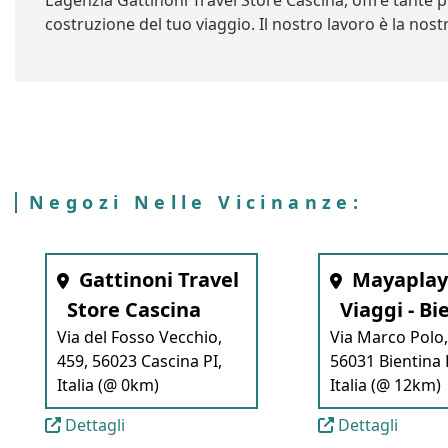
L’agenzia Gattinoni Travel Store Cascina, offre tante 
costruzione del tuo viaggio. Il nostro lavoro è la nost
Negozi Nelle Vicinanze:
Gattinoni Travel
Mayaplay
Store Cascina
Viaggi - Bi
Via del Fosso Vecchio,
Via Marco Polo,
459, 56023 Cascina PI,
56031 Bientina 
Italia (@ 0km)
Italia (@ 12km)
Dettagli
Dettagli