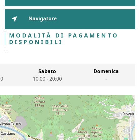
Navigatore
MODALITÀ DI PAGAMENTO
DISPONIBILI
--
Sabato
Domenica
00
10:00
-
20:00
-