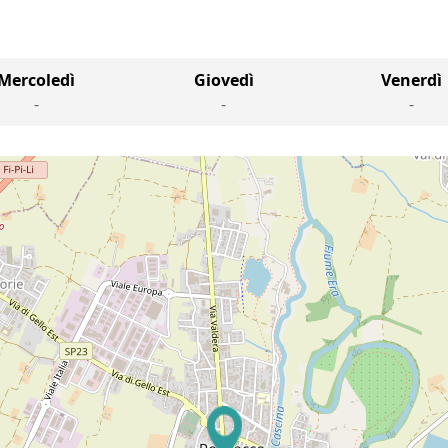
Mercoledì
Giovedì
Venerdì
-
-
-