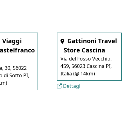
 Viaggi
Gattinoni Travel
Castelfranco
Store Cascina
o
Via del Fosso Vecchio,
459, 56023 Cascina PI,
a, 30, 56022
Italia (@ 14km)
 di Sotto PI,
3km)
Dettagli