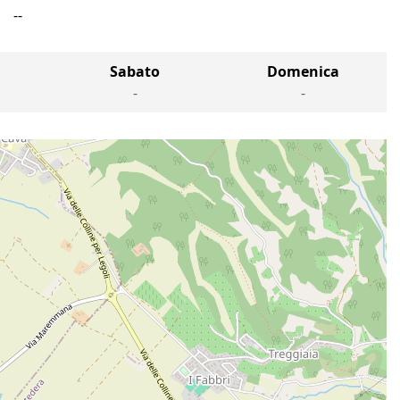
--
Sabato
Domenica
-
-