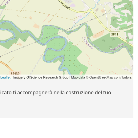
Leaflet
| Imagery GIScience Research Group | Map data © OpenStreetMap contributors
ificato ti accompagnerà nella costruzione del tuo