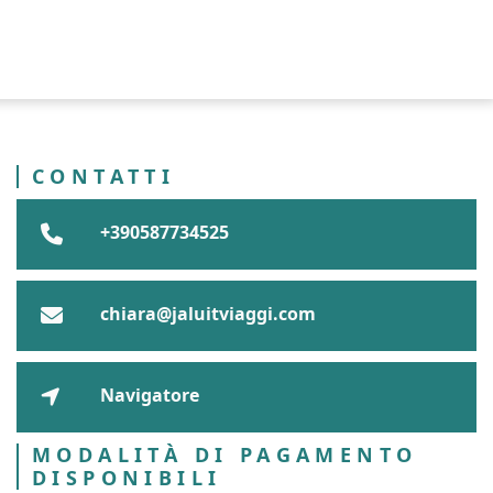
CONTATTI
+390587734525
chiara@jaluitviaggi.com
Navigatore
MODALITÀ DI PAGAMENTO
DISPONIBILI