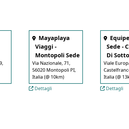
Mayaplaya
Equipe
Viaggi -
Sede - 
Montopoli Sede
Di Sott
9,
Via Nazionale, 71,
Viale Europ
,
56020 Montopoli PI,
Castelfranco
Italia (@ 10km)
Italia (@ 1
Dettagli
Dettagli